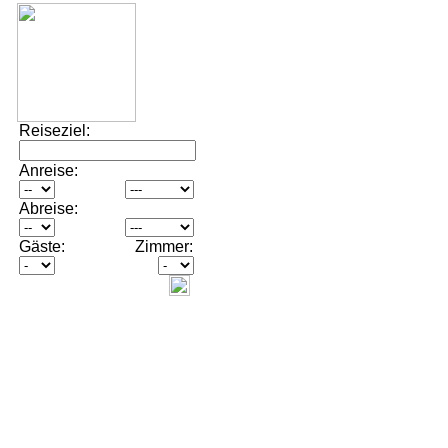
Reiseziel:
Anreise:
Abreise:
Gäste:
Zimmer: