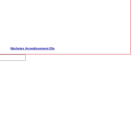
Nächstes Arrondissement 20e