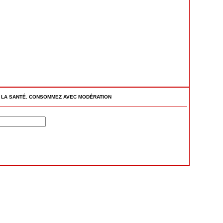
R LA SANTÉ. CONSOMMEZ AVEC MODÉRATION