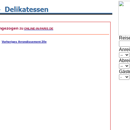
gezogen
zu
ONLINE-IN-PARIS.DE
Reise
Vorheriges Arrondissement 20e
Anrei
Abrei
Gäst